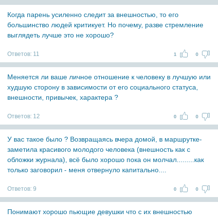
Когда парень усиленно следит за внешностью, то его
большинство людей критикует. Но почему, разве стремление
выглядеть лучше это не хорошо?
Ответов:
11
1
0
Меняется ли ваше личное отношение к человеку в лучшую или
худшую сторону в зависимости от его социального статуса,
внешности, привычек, характера ?
Ответов:
12
0
0
У вас такое было ? Возвращаясь вчера домой, в маршрутке-
заметила красивого молодого человека (внешность как с
обложки журнала), всё было хорошо пока он молчал.........как
только заговорил - меня отвернуло капитально....
Ответов:
9
0
0
Понимают хорошо пьющие девушки что с их внешностью