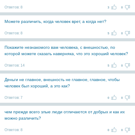
Ответов:
8
3
0
Можете различить, когда человек врет, а когда нет?
Ответов:
8
5
0
Покажите незнакомого вам человека, с внешностью, по
которой можете сказать наверняка, что это хороший человек?
Ответов:
14
5
0
Деньги не главное, внешность не главное, главное, чтобы
человек был хороший, а это как?
Ответов:
7
0
0
чем прежде всего злые люди отличаются от добрых и как их
можно различить?
Ответов:
8
0
0