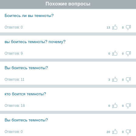
Похожие вопросы
Боитесь ли вы темноты?
Ответов:
0
13
0
вы боитесь темноты? почему?
Ответов:
9
0
0
Вы боитесь темноты?
Ответов:
11
3
0
кто боится темноты?
Ответов:
18
0
0
Вы боитесь темноты?
Ответов:
0
20
0