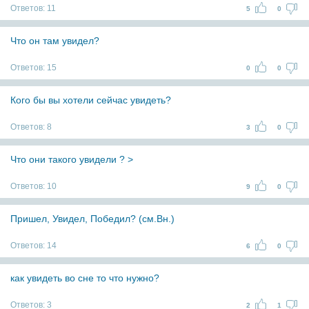
Ответов:
11
5
0
Что он там увидел?
Ответов:
15
0
0
Кого бы вы хотели сейчас увидеть?
Ответов:
8
3
0
Что они такого увидели ? >
Ответов:
10
9
0
Пришел, Увидел, Победил? (см.Вн.)
Ответов:
14
6
0
как увидеть во сне то что нужно?
Ответов:
3
2
1