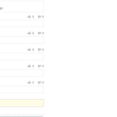
й?
0
0
0
0
0
0
0
0
0
0