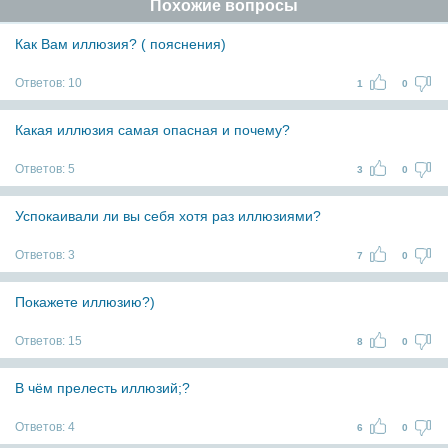
Похожие вопросы
Как Вам иллюзия? ( пояснения)
Ответов:
10
1
0
Какая иллюзия самая опасная и почему?
Ответов:
5
3
0
Успокаивали ли вы себя хотя раз иллюзиями?
Ответов:
3
7
0
Покажете иллюзию?)
Ответов:
15
8
0
В чём прелесть иллюзий;?
Ответов:
4
6
0