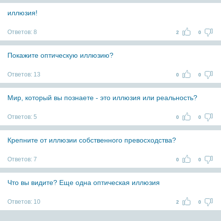
иллюзия!
Ответов:
8
2
0
Покажите оптическую иллюзию?
Ответов:
13
0
0
Мир, который вы познаете - это иллюзия или реальность?
Ответов:
5
0
0
Крепните от иллюзии собственного превосходства?
Ответов:
7
0
0
Что вы видите? Еще одна оптическая иллюзия
Ответов:
10
2
0