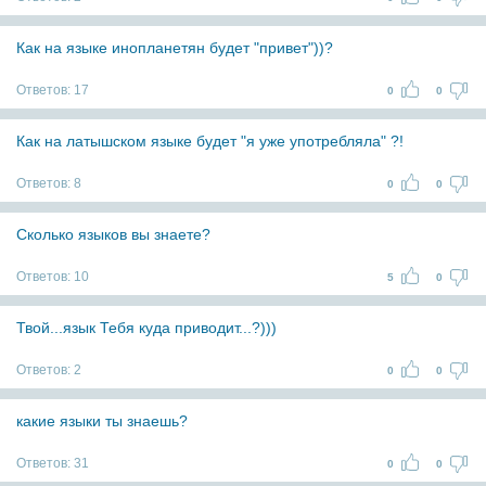
Как на языке инопланетян будет "привет"))?
Ответов:
17
0
0
Как на латышском языке будет "я уже употребляла" ?!
Ответов:
8
0
0
Сколько языков вы знаете?
Ответов:
10
5
0
Твой...язык Тебя куда приводит...?)))
Ответов:
2
0
0
какие языки ты знаешь?
Ответов:
31
0
0