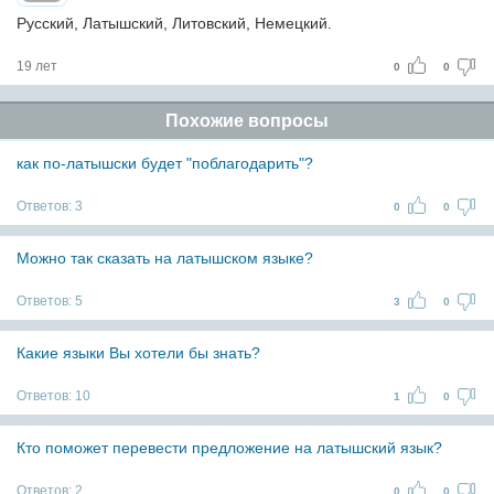
Русский, Латышский, Литовский, Немецкий.
19 лет
0
0
Похожие вопросы
как по-латышски будет "поблагодарить"?
Ответов:
3
0
0
Можно так сказать на латышском языке?
Ответов:
5
3
0
Какие языки Вы хотели бы знать?
Ответов:
10
1
0
Кто поможет перевести предложение на латышский язык?
Ответов:
2
0
0