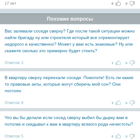
17 лет
0
0
Похожие вопросы
Вас заливали соседи сверху? Где после такой ситуации можно
найти бригаду ну или строителя который все отремонтирует
недорого и качественно? Может у вам есть знакомые? Ну или
скажите сколько это примерно будет стоить?
Ответов:
3
1
0
В квартиру сверху переехали соседи. Помогите! Есть ли какие
то правовые акты, которые могут сберечь мой сон? Они
постоян
Ответов:
8
3
0
Что вы бы делали если сосед сверху выбил бы дырку вам в
потолке и скидывал к вам в квартиру всякого рода нечистоты?
Ответов:
5
0
0