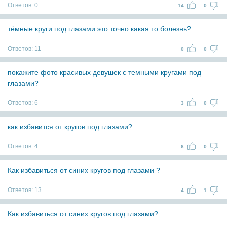
Ответов:
0
14
0
тёмные круги под глазами это точно какая то болезнь?
Ответов:
11
0
0
покажите фото красивых девушек с темными кругами под
глазами?
Ответов:
6
3
0
как избавится от кругов под глазами?
Ответов:
4
6
0
Как избавиться от синих кругов под глазами ?
Ответов:
13
4
1
Как избавиться от синих кругов под глазами?