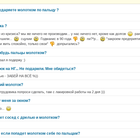
 ударяете молотком по пальцу ?
ка ?
из кризиса? мы же ничего не производим... у нас ничего нет, кроме как долгов
ран
душили...
сцукии
Годманис в 90 года
пи?*р...
"закроем предприятия
м жить спокойно, только свои"
допрыгались?
ибудь пальцы молотком?
зал я подержу :)
ок на НГ... Не подарили. Мне обидеться?
сью - ЗАБЕЙ НА ВСЁ %))
кий молоток?
трудовика попроси сделать, там с лакировкой работы на 2 дня )))
 меня за окном?
о...
ует сосед с дрелью и молотком?
, если попадет молотком себе по пальцам?