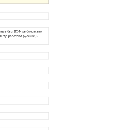
ьше был ВЭФ, рыболовство
 где работают русские, и