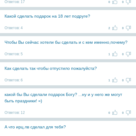
Ответов:
17
0
0
Какой сделать подарок на 18 лет подруге?
Ответов:
4
2
0
Чтобы Вы сейчас хотели бы сделать и с кем именно,почему?
Ответов:
5
1
0
Как сделать так чтобы отпустило пожалуйста?
Ответов:
6
1
0
какой бы Вы сделали подарок Богу? ...ну и у него же могут
быть праздники! =)
Ответов:
12
0
0
А что ирц.лв сделал для тебя?