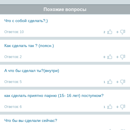
Похожие вопросы
Что с собой сделать?;)
Ответов:
10
2
0
Как сделать так ? (поясн.)
Ответов:
2
0
0
А что бы сделал ты?(внутри)
Ответов:
5
1
0
как сделать приятно парню (15- 16 лет) поступком?
Ответов:
6
1
0
Что бы вы сделали сейчас?