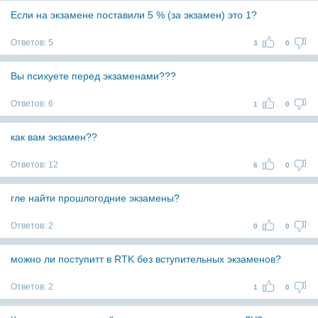
Если на экзамене поставили 5 % (за экзамен) это 1?
Ответов:
5
3
0
Вы психуете перед экзаменами???
Ответов:
6
1
0
как вам экзамен??
Ответов:
12
6
0
гле найти прошлогодние экзамены?
Ответов:
2
0
0
можно ли поступитт в RTK без вступительных экзаменов?
Ответов:
2
1
0