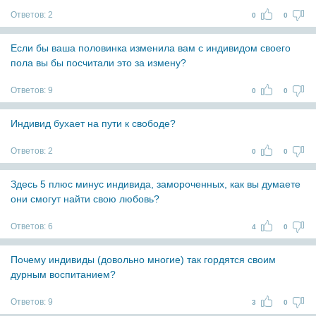
Ответов:
2
0
0
Если бы ваша половинка изменила вам с индивидом своего
пола вы бы посчитали это за измену?
Ответов:
9
0
0
Индивид бухает на пути к свободе?
Ответов:
2
0
0
Здесь 5 плюс минус индивида, замороченных, как вы думаете
они смогут найти свою любовь?
Ответов:
6
4
0
Почему индивиды (довольно многие) так гордятся своим
дурным воспитанием?
Ответов:
9
3
0