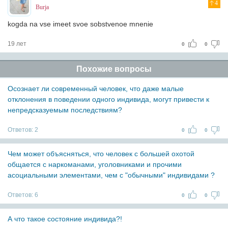
4
Burja
kogda na vse imeet svoe sobstvenoe mnenie
19 лет
0
0
Похожие вопросы
Осознает ли современный человек, что даже малые
отклонения в поведении одного индивида, могут привести к
непредсказуемым последствиям?
Ответов:
2
0
0
Чем может объясняться, что человек с большей охотой
общается с наркоманами, уголовниками и прочими
асоциальными элементами, чем с "обычными" индивидами ?
Ответов:
6
0
0
А что такое состояние индивида?!