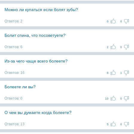
Можно ли купаться если болят зубы?
Ответов:
2
0
0
Болит спина, что посоветуете?
Ответов:
6
2
0
Из-за чего чаще всего болеете?
Ответов:
16
8
1
Болеете ли вы?
Ответов:
0
10
0
О чем вы думаете когда болеете?
Ответов:
13
5
0