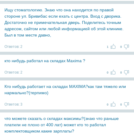
Ищу стоматологию. Знаю что она находится по правой
стороне ул. Бривибас если ехать с центра. Вход с дворика.
Достаточно не примечательная дверь. Поделитесь точным
адресом, сайтом или любой информацией об этой клинике.
Был в том месте давно,
Ответов:
2
1
0
кто нибудь работал на складах Maxima ?
Ответов:
2
0
0
Кто нибудь работает на складах MAXIMA?как там тяжело или
нармально?(терпимо)
Ответов:
3
0
0
что можете сказать о складах максимы?(знаю что раньше
платили не плохо от 400 лат) может кто то работал
комплектовщиком.какие зарплаты?