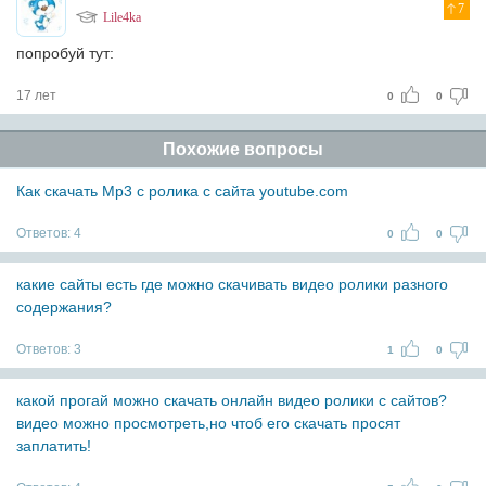
7
Lile4ka
попробуй тут:
17 лет
0
0
Похожие вопросы
Как скачать Mp3 с ролика с сайта youtube.com
Ответов:
4
0
0
какие сайты есть где можно скачивать видео ролики разного
содержания?
Ответов:
3
1
0
какой прогай можно скачать онлайн видео ролики с сайтов?
видео можно просмотреть,но чтоб его скачать просят
заплатить!