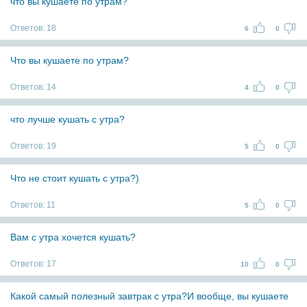
что вы кушаете по утрам?
Ответов:
18
6
0
Что вы кушаете по утрам?
Ответов:
14
4
0
что лучше кушать с утра?
Ответов:
19
5
0
Что не стоит кушать с утра?)
Ответов:
11
5
0
Вам с утра хочется кушать?
Ответов:
17
10
0
Какой самый полезный завтрак с утра?И вообще, вы кушаете