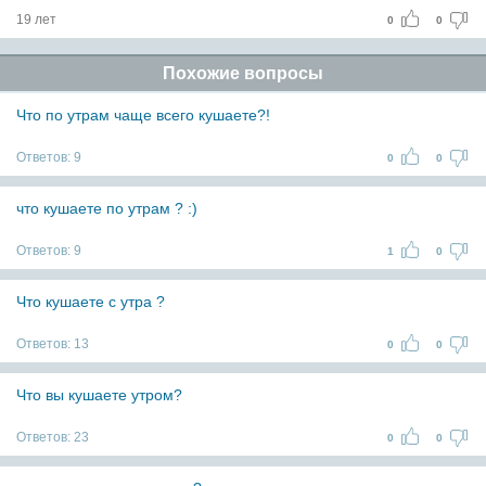
19 лет
0
0
Похожие вопросы
Что по утрам чаще всего кушаете?!
Ответов:
9
0
0
что кушаете по утрам ? :)
Ответов:
9
1
0
Что кушаете с утра ?
Ответов:
13
0
0
Что вы кушаете утром?
Ответов:
23
0
0