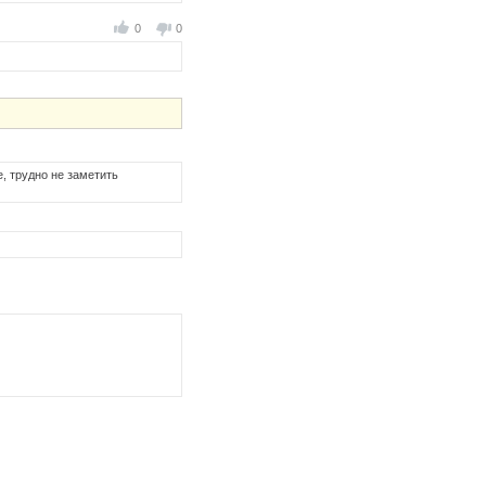
0
0
, трудно не заметить