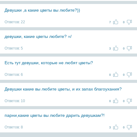
Девушки ,а какие цветы вы любите?))
Ответов:
22
7
0
девушки, какие цветы любите? =/
Ответов:
5
3
0
Есть тут девушки, которые не любят цветы?
Ответов:
6
0
0
Девушки какие вы любите цветы, и их запах благоухания?
Ответов:
10
0
0
парни,какие цветы вы любите дарить девушкам?!
Ответов:
8
3
0