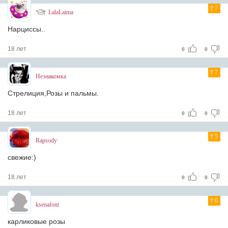
7
LalaLaima
Нарциссы..
18 лет
0
0
7
Незнакомка
Стрелиция,Розы и пальмы.
18 лет
0
0
5
Rapsody
свежие:)
18 лет
0
0
6
ksenafont
карликовые розы