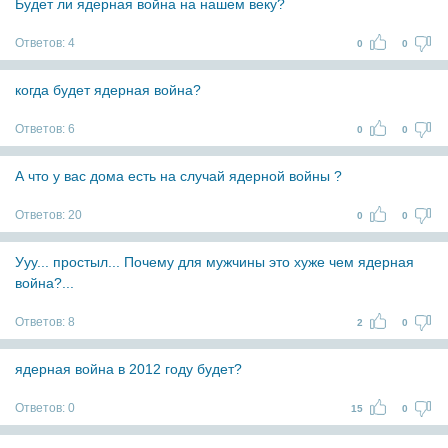
Будет ли ядерная война на нашем веку?
Ответов:
4
0
0
когда будет ядерная война?
Ответов:
6
0
0
А что у вас дома есть на случай ядерной войны ?
Ответов:
20
0
0
Ууу... простыл... Почему для мужчины это хуже чем ядерная
война?...
Ответов:
8
2
0
ядерная война в 2012 году будет?
Ответов:
0
15
0