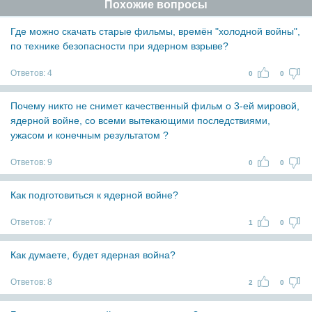
Похожие вопросы
Где можно скачать старые фильмы, времён "холодной войны",
по технике безопасности при ядерном взрыве?
Ответов:
4
0
0
Почему никто не снимет качественный фильм о 3-ей мировой,
ядерной войне, со всеми вытекающими последствиями,
ужасом и конечным результатом ?
Ответов:
9
0
0
Как подготовиться к ядерной войне?
Ответов:
7
1
0
Как думаете, будет ядерная война?
Ответов:
8
2
0