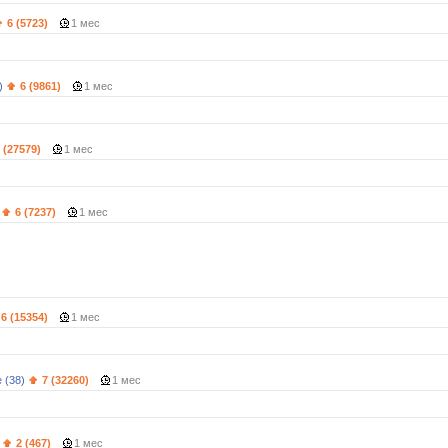
6 (5723)
1 мес
)
6 (9861)
1 мес
 (27579)
1 мес
6 (7237)
1 мес
6 (15354)
1 мес
 (38)
7 (32260)
1 мес
2 (467)
1 мес