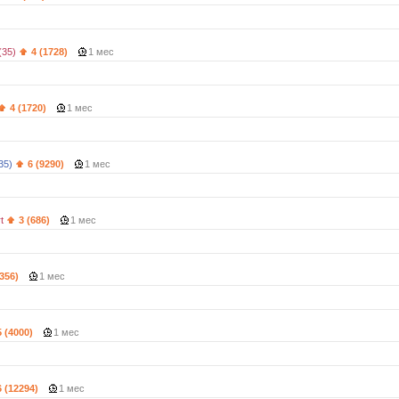
(35)
4 (1728)
1 мес
4 (1720)
1 мес
35)
6 (9290)
1 мес
t
3 (686)
1 мес
2356)
1 мес
5 (4000)
1 мес
6 (12294)
1 мес