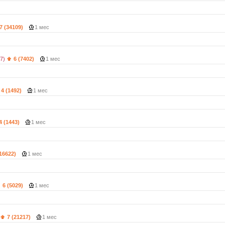
7 (34109)
1 мес
7)
6 (7402)
1 мес
4 (1492)
1 мес
4 (1443)
1 мес
(16622)
1 мес
6 (5029)
1 мес
7 (21217)
1 мес