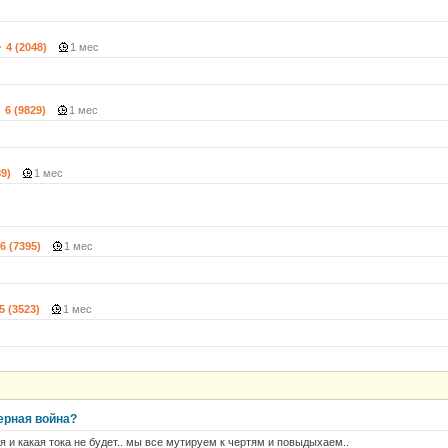
4 (2048)
1 мес
6 (9829)
1 мес
89)
1 мес
6 (7395)
1 мес
5 (3523)
1 мес
ерная война?
я и какая тока не будет.. мы все мутируем к чертям и повыдыхаем..