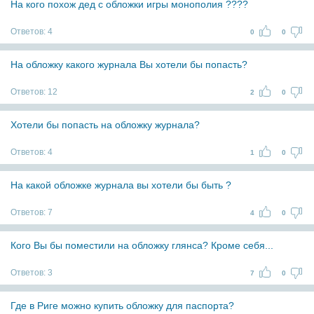
На кого похож дед с обложки игры монополия ????
Ответов:
4
0
0
На обложку какого журнала Вы хотели бы попасть?
Ответов:
12
2
0
Хотели бы попасть на обложку журнала?
Ответов:
4
1
0
На какой обложке журнала вы хотели бы быть ?
Ответов:
7
4
0
Кого Вы бы поместили на обложку глянса? Кроме себя...
Ответов:
3
7
0
Где в Риге можно купить обложку для паспорта?