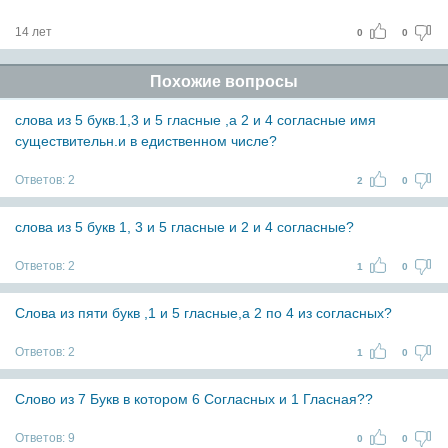
14 лет
0
0
Похожие вопросы
слова из 5 букв.1,3 и 5 гласные ,а 2 и 4 согласные имя
существительн.и в едиственном числе?
Ответов:
2
2
0
слова из 5 букв 1, 3 и 5 гласные и 2 и 4 согласные?
Ответов:
2
1
0
Слова из пяти букв ,1 и 5 гласные,а 2 по 4 из согласных?
Ответов:
2
1
0
Слово из 7 Букв в котором 6 Согласных и 1 Гласная??
Ответов:
9
0
0