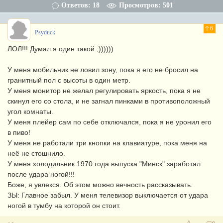
Ответов: 18
Просмотров: 501
6
Psyduck
ЛОЛ!!! Думал я один такой ;))))))
У меня мобильник не ловил зону, пока я его не бросил на
гранитный пол с высоты в один метр.
У меня монитор не желал регулировать яркость, пока я не
скинул его со стола, и не загнал пинками в противоположный
угол комнаты.
У меня плейер сам по себе отключался, пока я не уронил его
в пиво!
У меня не работали три кнопки на клавиатуре, пока меня на
неё не стошнило.
У меня холодильник 1970 года выпуска "Минск" заработал
после удара ногой!!!
Боже, я увлекся. Об этом можно вечность рассказывать.
ЗЫ: Главное забыл. У меня телевизор выключается от удара
ногой в тумбу на которой он стоит.