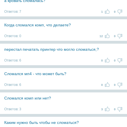
а кровать сломалась?
Ответов:
7
1
0
Когда сломался комп, что делаете?
Ответов:
0
12
0
перестал печатать принтер что могло сломаться,?
Ответов:
6
0
0
Сломался мп4 - что может быть?
Ответов:
6
0
0
Сломался комп или нет?
Ответов:
3
3
0
Каким нужно быть чтобы не сломаться?