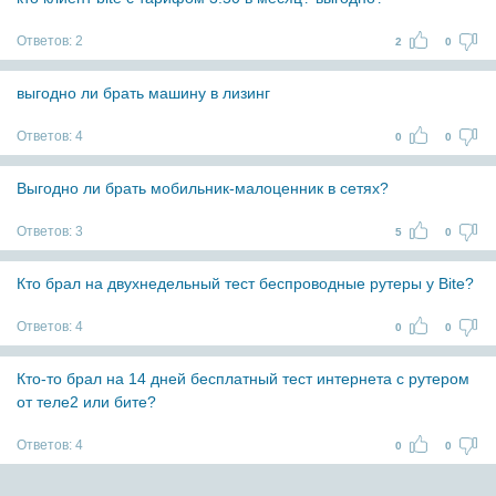
Ответов:
2
2
0
выгодно ли брать машину в лизинг
Ответов:
4
0
0
Выгодно ли брать мобильник-малоценник в сетях?
Ответов:
3
5
0
Кто брал на двухнедельный тест беспроводные рутеры у Bite?
Ответов:
4
0
0
Кто-то брал на 14 дней бесплатный тест интернета с рутером
от теле2 или бите?
Ответов:
4
0
0