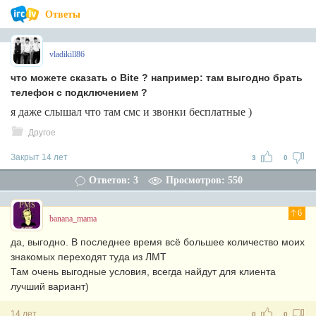
Ответы
vladikill86
что можете сказать о Bite ? например: там выгодно брать
телефон с подключением ?
я даже слышал что там смс и звонки бесплатные )
Другое
Закрыт 14 лет
3
0
Ответов: 3
Просмотров: 550
6
banana_mama
да, выгодно. В последнее время всё большее количество моих
знакомых переходят туда из ЛМТ
Там очень выгодные условия, всегда найдут для клиента
лучший вариант)
14 лет
0
0