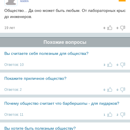
kudos
Общество... Да оно может быть любым. От лабораторных крыс
до инженеров.
19 лет
0
0
Похожие вопросы
Вы считаете себя полезным для общества?
Ответов:
10
3
0
Покажите приличное общество?
Ответов:
2
0
0
Почему общество считает что барбершопы - для пидарков?
Ответов:
11
1
2
Вы хотите быть полезным обществу?