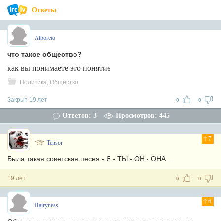
Ответы
Alboreto
что такое общество?
как вы понимаете это понятие
Политика, Общество
Закрыт 19 лет
0
0
Ответов: 3
Просмотров: 445
7
Tensor
Была такая советская песня - Я - ТЫ - ОН - ОНА....
19 лет
0
0
6
Hairyness