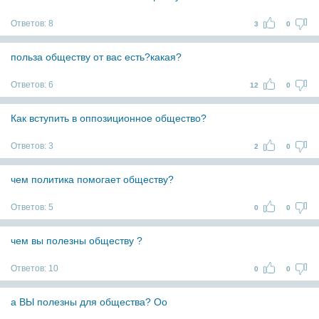
Ответов:
8
3
0
польза обществу от вас есть?какая?
Ответов:
6
12
0
Как вступить в оппозиционное общество?
Ответов:
3
2
0
чем политика помогает обществу?
Ответов:
5
0
0
чем вы полезны обществу ?
Ответов:
10
0
0
а ВЫ полезны для общества? Оо