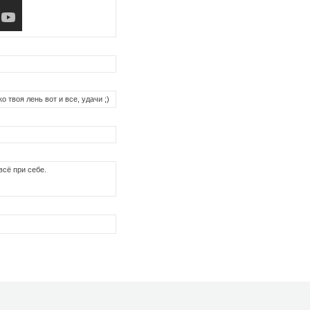
о твоя лень вот и все, удачи ;)
всё при себе.