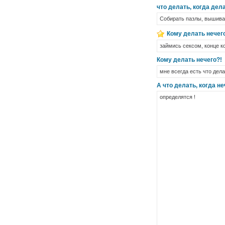
что делать, когда дела
Собирать пазлы, вышивать
Кому делать нечег
займись сексом, конце к
Кому делать нечего?!
мне всегда есть что дела
А что делать, когда н
определятся !