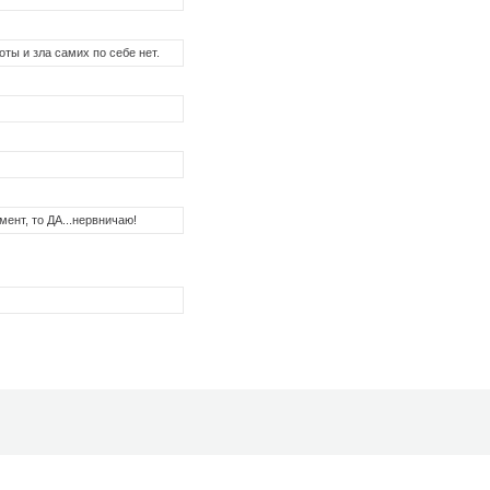
оты и зла самих по себе нет.
мент, то ДА...нервничаю!