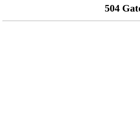
504 Gat