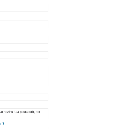
at nezinu kaa pastaastiit, bet
en?