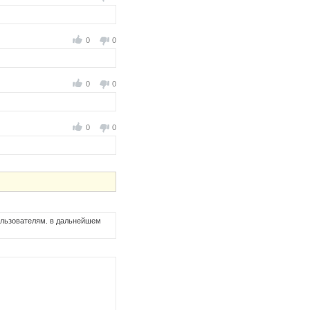
0
0
0
0
0
0
пользователям. в дальнейшем