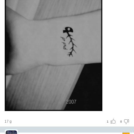
17 g
1
0