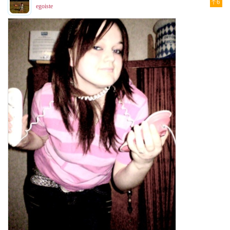
6
egoiste