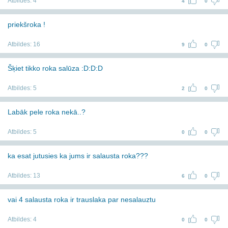
Atbildes:
4
4
0
priekšroka !
Atbildes:
16
9
0
Šķiet tikko roka salūza :D:D:D
Atbildes:
5
2
0
Labāk pele roka nekā..?
Atbildes:
5
0
0
ka esat jutusies ka jums ir salausta roka???
Atbildes:
13
6
0
vai 4 salausta roka ir trauslaka par nesalauztu
Atbildes:
4
0
0