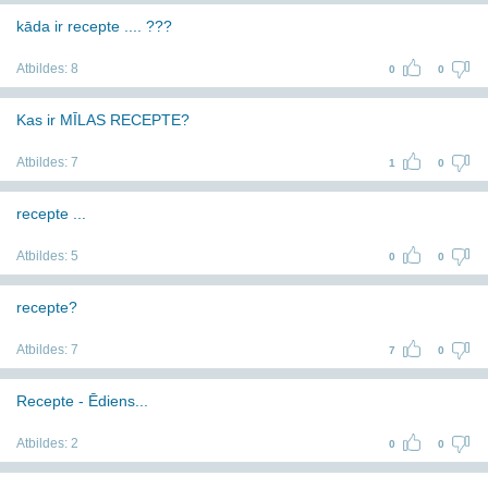
kāda ir recepte .... ???
Atbildes:
8
0
0
Kas ir MĪLAS RECEPTE?
Atbildes:
7
1
0
recepte ...
Atbildes:
5
0
0
recepte?
Atbildes:
7
7
0
Recepte - Ēdiens...
Atbildes:
2
0
0