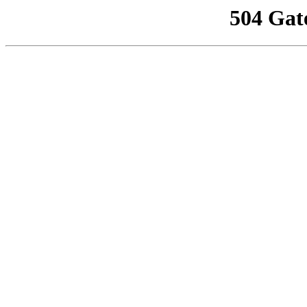
504 Gat