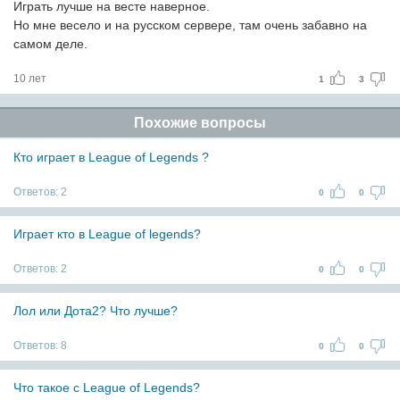
Играть лучше на весте наверное.
Но мне весело и на русском сервере, там очень забавно на
самом деле.
10 лет
1
3
Похожие вопросы
Кто играет в League of Legends ?
Ответов:
2
0
0
Играет кто в League of legends?
Ответов:
2
0
0
Лол или Дота2? Что лучше?
Ответов:
8
0
0
Что такое с League of Legends?