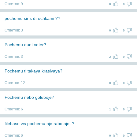
Ответов:
9
0
0
pochemu sir s dirochkami ??
Ответов:
3
0
0
Pochemu duet veter?
Ответов:
3
2
0
Pochemu ti takaya krasivaya?
Ответов:
12
0
0
Pochemu nebo goluboje?
Ответов:
6
1
0
filebase.ws pochemu nje rabotajet ?
Ответов:
6
0
0