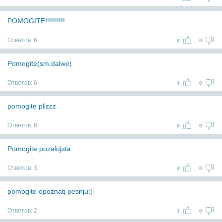
POMOGITE!!!!!!!!!!
Ответов:
6
0
0
Pomogite(sm.dalwe)
Ответов:
6
4
0
pomogite plizzz
Ответов:
8
5
0
Pomogite pozalujsta
Ответов:
3
4
0
pomogite opoznatj pesnju:(
Ответов:
2
3
0