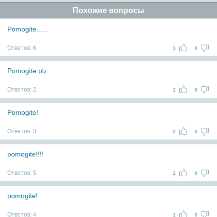
Похожие вопросы
Pomogite......
Ответов:
6
3
0
Pomogite plz
Ответов:
2
2
0
Pomogite!
Ответов:
3
2
0
pomogite!!!!
Ответов:
5
2
0
pomogite!
Ответов:
4
1
0