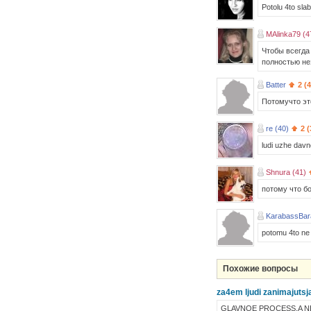
Potolu 4to slab
MAlinka79 (4
Чтобы всегда
полностью нез
Batter
2 (
Потомучто эт
re (40)
2 (
ludi uzhe davn
Shnura (41)
потому что бо
KarabassBar
potomu 4to ne h
Похожие вопросы
za4em ljudi zanimajutsj
GLAVNOE PROCESS,A NE 