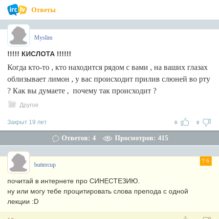
Ответы
Myslim
!!!!! КИСЛОТА !!!!!!
Когда кто-то , кто находится рядом с вами , на ваших глазах
облизывает лимон , у вас происходит прилив слюней во рту
? Как вы думаете , почему так происходит ?
Другое
Закрыт 19 лет
0
0
Ответов: 4
Просмотров: 415
6
buttercup
почитай в интернете про СИНЕСТЕЗИЮ.
ну или могу тебе процитировать слова препода с одной
лекции :D