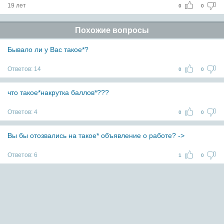
19 лет
0
0
Похожие вопросы
Бывало ли у Вас такое*?
Ответов:
14
0
0
что такое*накрутка баллов*???
Ответов:
4
0
0
Вы бы отозвались на такое* объявление о работе? ->
Ответов:
6
1
0