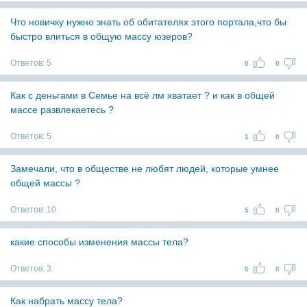
Что новичку нужно знать об обитателях этого портала,что бы
быстро влиться в общую массу юзеров?
Ответов:
5
0
0
Как с деньгами в Семье на всё лм хватает ? и как в общей
массе развлекаетесь ?
Ответов:
5
1
0
Замечали, что в обществе не любят людей, которые умнее
общей массы ?
Ответов:
10
5
0
какие способы изменения массы тела?
Ответов:
3
0
0
Как набрать массу тела?