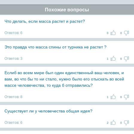
Похожие вопросы
Что делать, если масса растет и растет?
Ответов:
6
0
0
Это правда что масса спины от турника не растет ?
Ответов:
3
1
0
Еслиб во всем мире был один единственный ваш человек, и
вам, во что бы то ни стало, нужно было его отыскать во всей
массе человечества, то куда б отправились?
Ответов:
8
1
0
Существует ли у человечества общая идея?
Ответов:
6
2
0