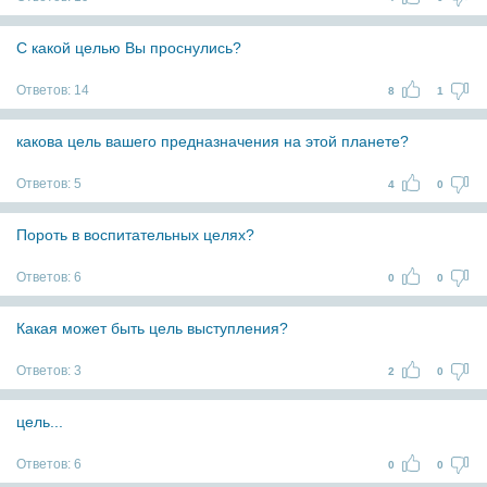
С какой целью Вы проснулись?
Ответов:
14
8
1
какова цель вашего предназначения на этой планете?
Ответов:
5
4
0
Пороть в воспитательных целях?
Ответов:
6
0
0
Какая может быть цель выступления?
Ответов:
3
2
0
цель...
Ответов:
6
0
0