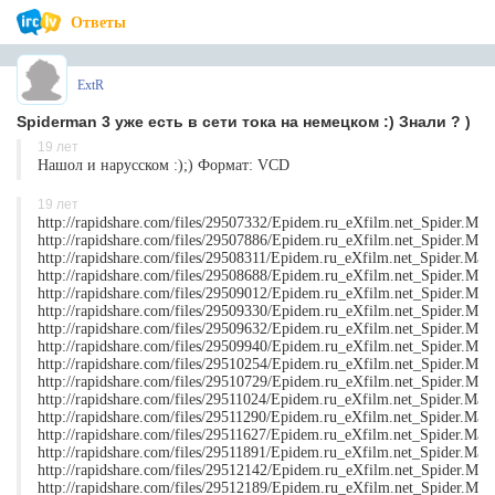
Ответы
ExtR
Spiderman 3 уже есть в сети тока на немецком :) Знали ? )
19 лет
Нашол и нарусском :);) Формат: VCD
19 лет
http://rapidshare.com/files/29507332/Epidem.ru_eXfilm.net_Spider.Man.
http://rapidshare.com/files/29507886/Epidem.ru_eXfilm.net_Spider.Man.
http://rapidshare.com/files/29508311/Epidem.ru_eXfilm.net_Spider.Man.
http://rapidshare.com/files/29508688/Epidem.ru_eXfilm.net_Spider.Man.
http://rapidshare.com/files/29509012/Epidem.ru_eXfilm.net_Spider.Man.
http://rapidshare.com/files/29509330/Epidem.ru_eXfilm.net_Spider.Man.
http://rapidshare.com/files/29509632/Epidem.ru_eXfilm.net_Spider.Man.
http://rapidshare.com/files/29509940/Epidem.ru_eXfilm.net_Spider.Man.
http://rapidshare.com/files/29510254/Epidem.ru_eXfilm.net_Spider.Man.
http://rapidshare.com/files/29510729/Epidem.ru_eXfilm.net_Spider.Man.
http://rapidshare.com/files/29511024/Epidem.ru_eXfilm.net_Spider.Man.
http://rapidshare.com/files/29511290/Epidem.ru_eXfilm.net_Spider.Man.
http://rapidshare.com/files/29511627/Epidem.ru_eXfilm.net_Spider.Man.
http://rapidshare.com/files/29511891/Epidem.ru_eXfilm.net_Spider.Man.
http://rapidshare.com/files/29512142/Epidem.ru_eXfilm.net_Spider.Man.
http://rapidshare.com/files/29512189/Epidem.ru_eXfilm.net_Spider.Man.