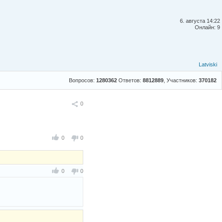
6. августа 14:22
Онлайн: 9
Latviski
Вопросов:
1280362
Ответов:
8812889
, Участников:
370182
Поделиться
0
0
0
0
0