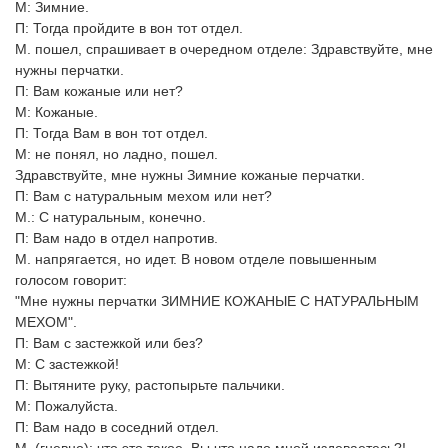
М: Зимние.
П: Тогда пройдите в вон тот отдел.
М. пошел, спрашивает в очередном отделе: Здравствуйте, мне
нужны перчатки.
П: Вам кожаные или нет?
М: Кожаные.
П: Тогда Вам в вон тот отдел.
М: не понял, но ладно, пошел.
Здравствуйте, мне нужны Зимние кожаные перчатки.
П: Вам с натуральным мехом или нет?
М.: С натуральным, конечно.
П: Вам надо в отдел напротив.
М. напрягается, но идет. В новом отделе повышенным
голосом говорит:
"Мне нужны перчатки ЗИМНИЕ КОЖАНЫЕ С НАТУРАЛЬНЫМ
МЕХОМ".
П: Вам с застежкой или без?
М: С застежкой!
П: Вытяните руку, растопырьте пальчики.
М: Пожалуйста.
П: Вам надо в соседний отдел.