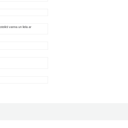
eikti vanna un liela ar