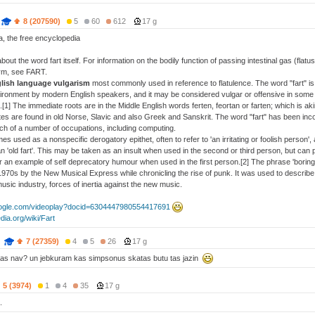
8 (207590)
5
60
612
17 g
, the free encyclopedia
 about the word fart itself. For information on the bodily function of passing intestinal gas (flat
ym, see FART.
glish language vulgarism
most commonly used in reference to flatulence. The word "fart" is
vironment by modern English speakers, and it may be considered vulgar or offensive in some 
.[1] The immediate roots are in the Middle English words ferten, feortan or farten; which is 
es are found in old Norse, Slavic and also Greek and Sanskrit. The word "fart" has been incor
ch of a number of occupations, including computing.
es used as a nonspecific derogatory epithet, often to refer to 'an irritating or foolish person',
 'old fart'. This may be taken as an insult when used in the second or third person, but can p
 an example of self deprecatory humour when used in the first person.[2] The phrase 'boring o
 1970s by the New Musical Express while chronicling the rise of punk. It was used to describ
music industry, forces of inertia against the new music.
google.com/videoplay?docid=6304447980554417691
edia.org/wiki/Fart
)
7 (27359)
4
5
26
17 g
caas nav? un jebkuram kas simpsonus skatas butu tas jazin
5 (3974)
1
4
35
17 g
.