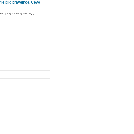
nie bilo pravelnoe. Cevo
пал предпоследний ряд,