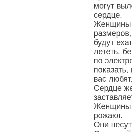
могут выл
сердце.
Женщины 
размеров,
будут ехат
лететь, б
по электр
показать, 
вас любят
Сердце же
заставляе
Женщины 
рожают.
Они несут