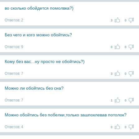
во сколько обойдется помолвка?)
Ответов:
2
3
0
Без чего и кого можно обойтись?
Ответов:
9
0
0
Кому без вас...ну просто не обойтись?)
Ответов:
7
3
0
Можно ли обойтись без сна?
Ответов:
7
1
0
Можно обойтись без побелки,только зашпоклевав потолок?
Ответов:
4
0
0